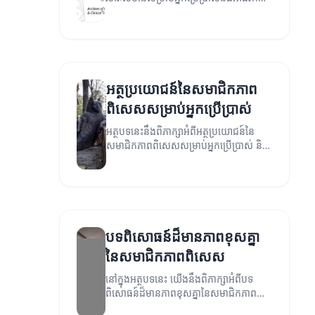
អត្ថបទនេះនឹងបង្ហាញពីអត្ថប្រយោជន៍
និងផលវិបាគរបស់វា។
អត្ថប្រយោជន៍នៃសមាជិកភាព
ពិសេសសម្រាប់អ្នកប្រើប្រាស់
អត្ថបទនេះនឹងពិភាក្សាអំពីអត្ថប្រយោជន៍នៃ
សមាជិកភាពពិសេសសម្រាប់អ្នកប្រើប្រាស់ និង
របៀបដែលវាអាចជួយបង្កើនបទពិសោធន៍របស់
ពួកគេ។
បទពិសោធន៍ដ៏មានភាពខុសគ្នា
នៃសមាជិកភាពពិសេស
នៅក្នុងអត្ថបទនេះ យើងនឹងពិភាក្សាអំពីបទ
ពិសោធន៍ដ៏មានភាពខុសគ្នានៃសមាជិកភាព
ពិសេសដែលអាចធ្វើអោយអ្នកទទួលបានអត្ថ