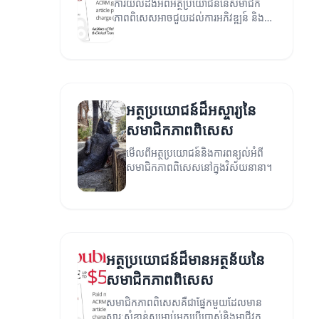
ការយល់ដឹងអំពីអត្ថប្រយោជន៍នៃសមាជិក
ភាពពិសេសអាចជួយដល់ការអភិវឌ្ឍន៍ និង
ភាពជោគជ័យរបស់អាជីវកម្ម។
អត្ថប្រយោជន៍ដ៏អស្ចារ្យនៃ
សមាជិកភាពពិសេស
មើលពីអត្ថប្រយោជន៍និងការពន្យល់អំពី
សមាជិកភាពពិសេសនៅក្នុងវិស័យនានា។
អត្ថប្រយោជន៍ដ៏មានអត្ថន័យនៃ
សមាជិកភាពពិសេស
សមាជិកភាពពិសេសគឺជាផ្នែកមួយដែលមាន
សារៈសំខាន់សម្រាប់អ្នកប្រើប្រាស់និងអាជីវកម្ម។