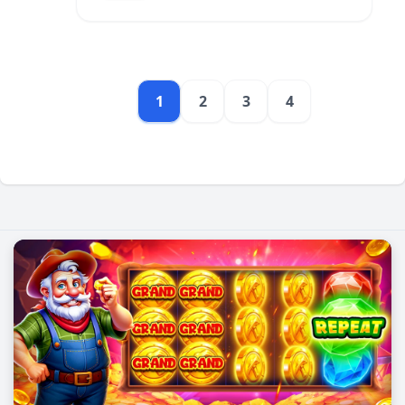
1
2
3
4